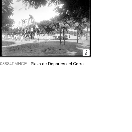
03884FMHGE -
Plaza de Deportes del Cerro.