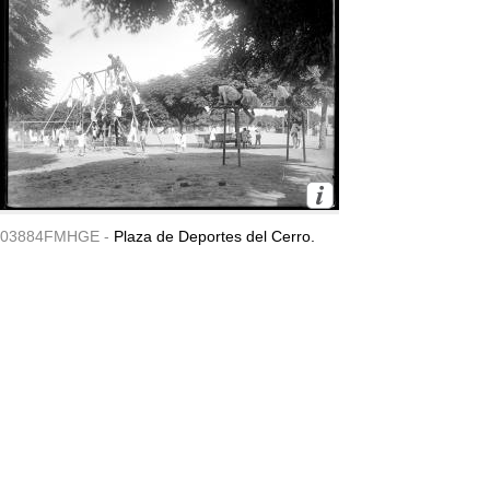
03884FMHGE -
Plaza de Deportes del Cerro.