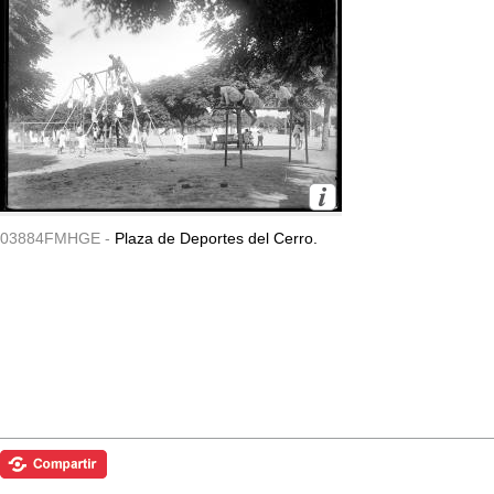
03884FMHGE -
Plaza de Deportes del Cerro.