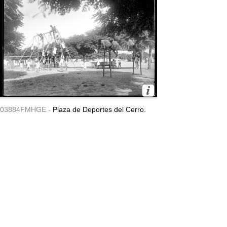
03884FMHGE -
Plaza de Deportes del Cerro.