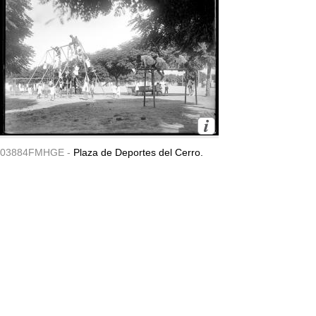
03884FMHGE -
Plaza de Deportes del Cerro.