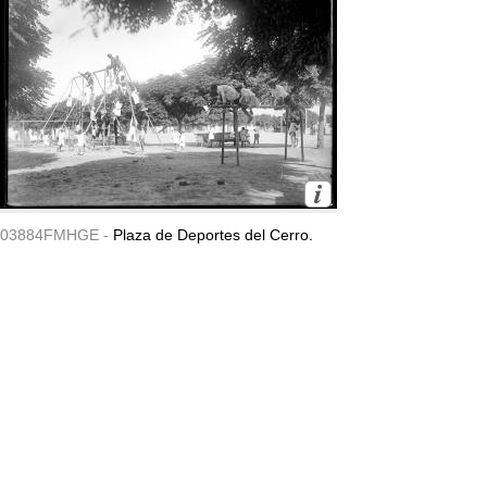
03884FMHGE -
Plaza de Deportes del Cerro.