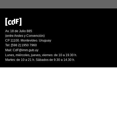
Av. 18 de Julio 885
(entre Andes y Convención)
CP 11100. Montevideo. Uruguay
Tel: [598 2] 1950 7960
Mail:
CdF@imm.gub.uy
Lunes, miércoles, jueves, viernes: de 10 a 19.30 h.
Martes: de 10 a 21 h. Sábados de 9.30 a 14.30 h.