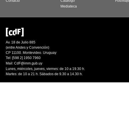
Contacto
Catálogo
Fotoviaj
Mediateca
Av. 18 de Julio 885
(entre Andes y Convención)
CP 11100. Montevideo. Uruguay
Tel: [598 2] 1950 7960
Mail:
CdF@imm.gub.uy
Lunes, miércoles, jueves, viernes: de 10 a 19.30 h.
Martes: de 10 a 21 h. Sábados de 9.30 a 14.30 h.