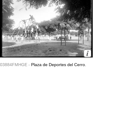
03884FMHGE -
Plaza de Deportes del Cerro.