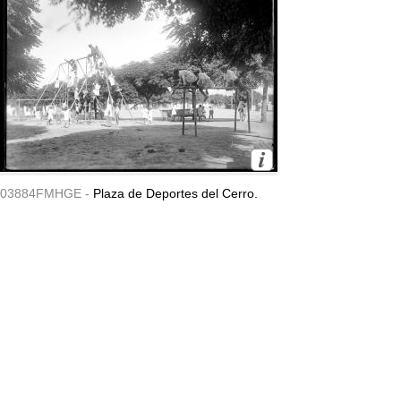
03884FMHGE -
Plaza de Deportes del Cerro.