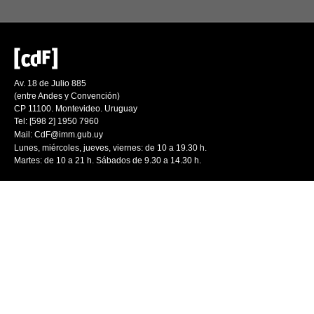
Av. 18 de Julio 885
(entre Andes y Convención)
CP 11100. Montevideo. Uruguay
Tel: [598 2] 1950 7960
Mail:
CdF@imm.gub.uy
Lunes, miércoles, jueves, viernes: de 10 a 19.30 h.
Martes: de 10 a 21 h. Sábados de 9.30 a 14.30 h.