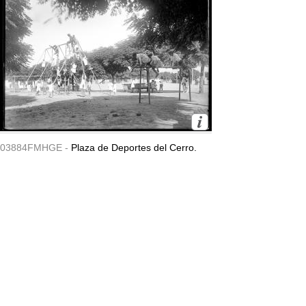
03884FMHGE -
Plaza de Deportes del Cerro.