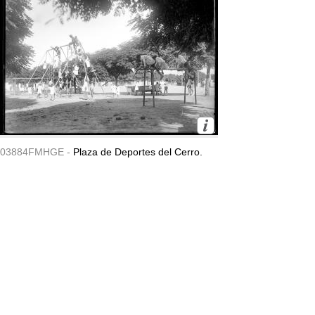
03884FMHGE -
Plaza de Deportes del Cerro.