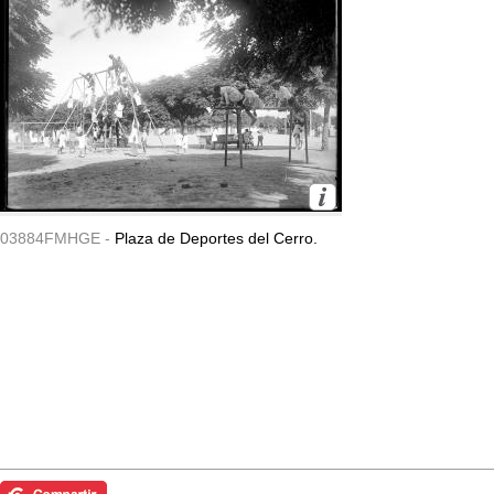
03884FMHGE -
Plaza de Deportes del Cerro.