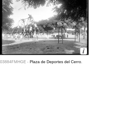
03884FMHGE -
Plaza de Deportes del Cerro.