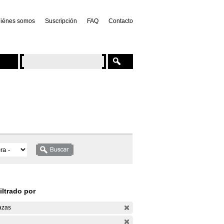
iénes somos
Suscripción
FAQ
Contacto
iltrado por
azas