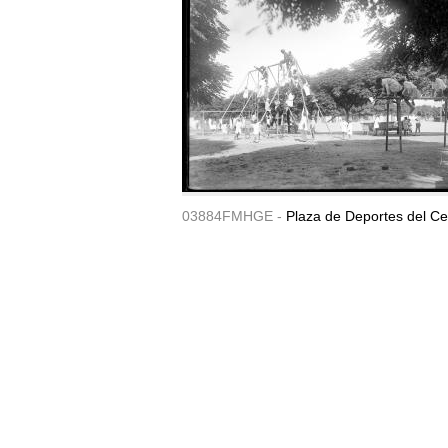
03884FMHGE -
Plaza de Deportes del Ce