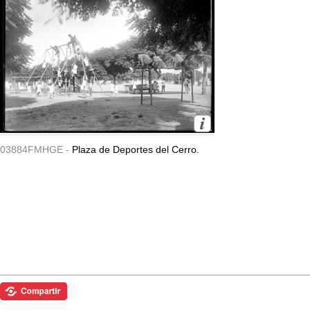
03884FMHGE -
Plaza de Deportes del Cerro.