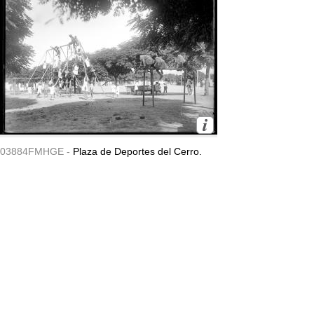
03884FMHGE -
Plaza de Deportes del Cerro.