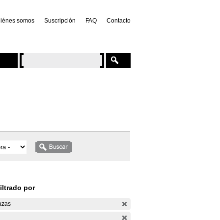
iénes somos
Suscripción
FAQ
Contacto
iltrado por
azas