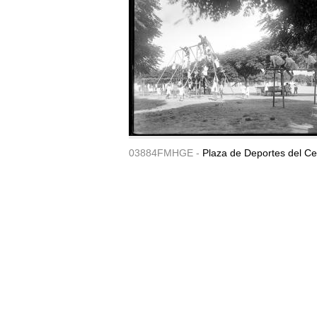
03884FMHGE -
Plaza de Deportes del Ce