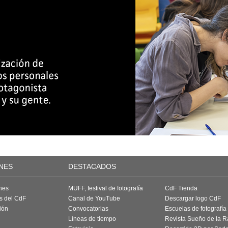
NES
DESTACADOS
nes
MUFF, festival de fotografía
CdF Tienda
as del CdF
Canal de YouTube
Descargar logo CdF
ión
Convocatorias
Escuelas de fotografía
Líneas de tiempo
Revista Sueño de la 