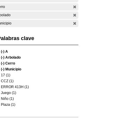
rro
bolado
nicipio
alabras clave
(-)
A
(-)
Arbolado
(-)
Cerro
(-)
Municipio
17 (1)
CCZ (1)
ERROR 413H (1)
Juego (1)
Niño (1)
Plaza (1)