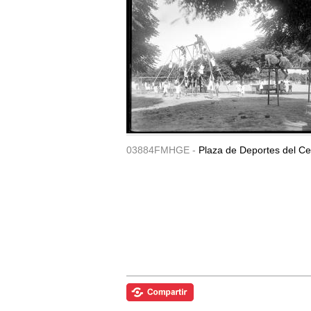
03884FMHGE -
Plaza de Deportes del Ce