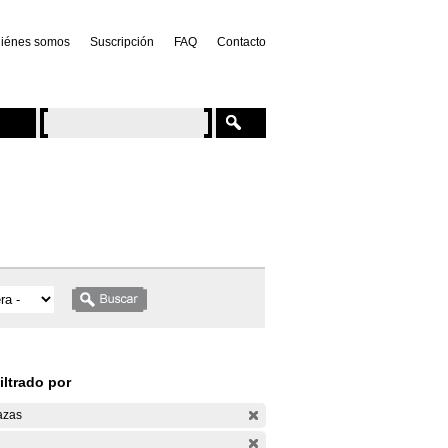
iénes somos
Suscripción
FAQ
Contacto
iltrado por
azas