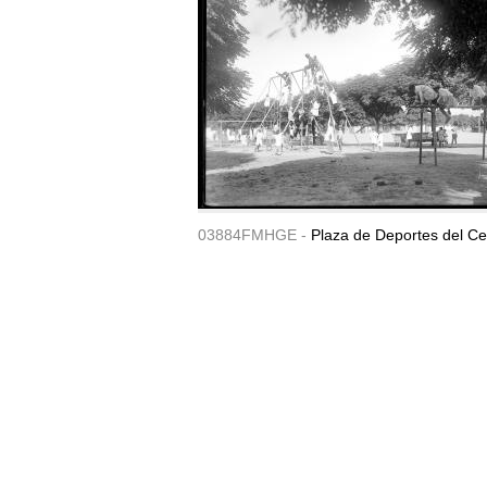
03884FMHGE -
Plaza de Deportes del Ce