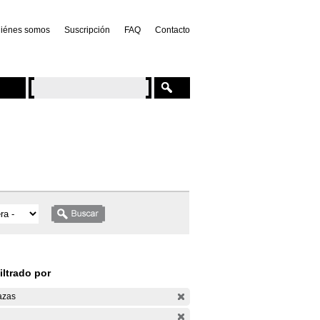
iénes somos
Suscripción
FAQ
Contacto
iltrado por
azas