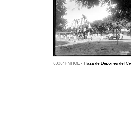
03884FMHGE -
Plaza de Deportes del Ce