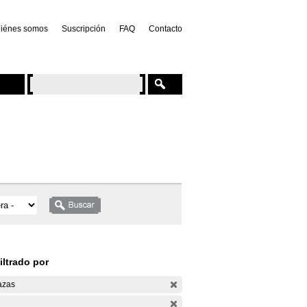
iénes somos
Suscripción
FAQ
Contacto
iltrado por
azas