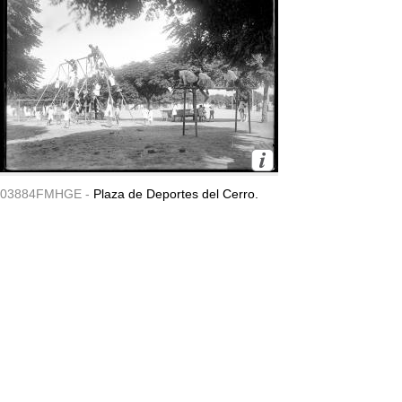
03884FMHGE -
Plaza de Deportes del Cerro.