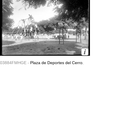
03884FMHGE -
Plaza de Deportes del Cerro.