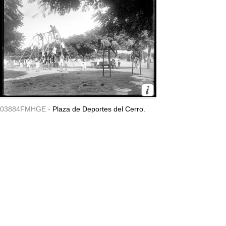
03884FMHGE -
Plaza de Deportes del Cerro.