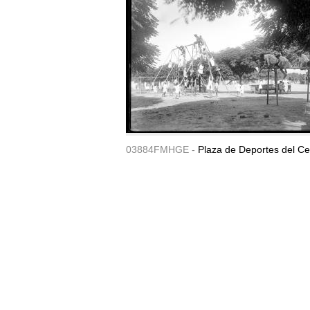
03884FMHGE -
Plaza de Deportes del Ce