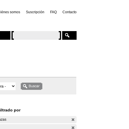
iénes somos
Suscripción
FAQ
Contacto
iltrado por
azas