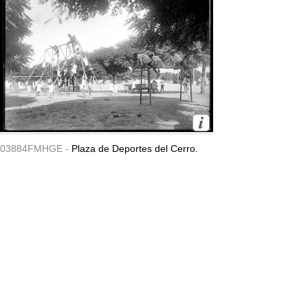
03884FMHGE -
Plaza de Deportes del Cerro.