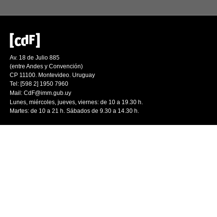
Av. 18 de Julio 885
(entre Andes y Convención)
CP 11100. Montevideo. Uruguay
Tel: [598 2] 1950 7960
Mail:
CdF@imm.gub.uy
Lunes, miércoles, jueves, viernes: de 10 a 19.30 h.
Martes: de 10 a 21 h. Sábados de 9.30 a 14.30 h.