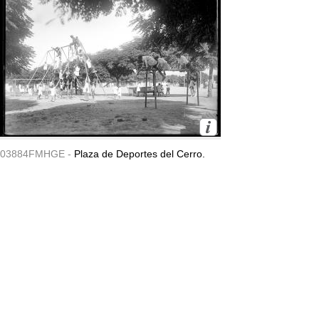
03884FMHGE -
Plaza de Deportes del Cerro.