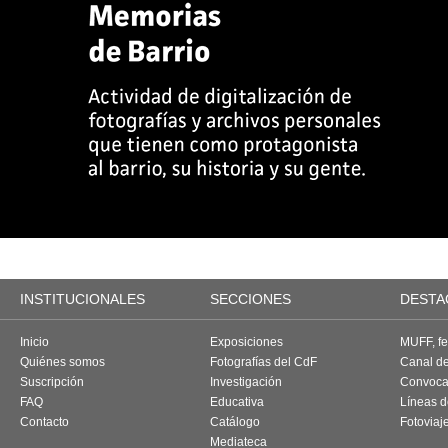
INSTITUCIONALES
SECCIONES
DESTA
Inicio
Exposiciones
MUFF, fes
Quiénes somos
Fotografías del CdF
Canal d
Suscripción
Investigación
Convoca
FAQ
Educativa
Líneas d
Contacto
Catálogo
Fotoviaj
Mediateca