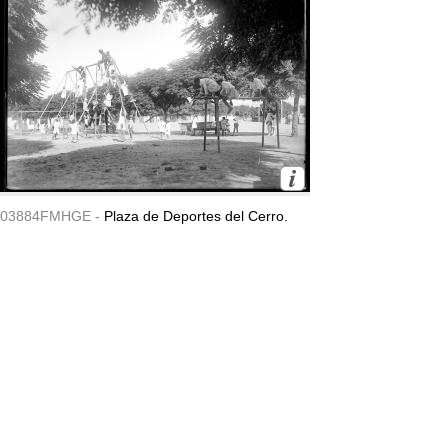
03884FMHGE -
Plaza de Deportes del Cerro.