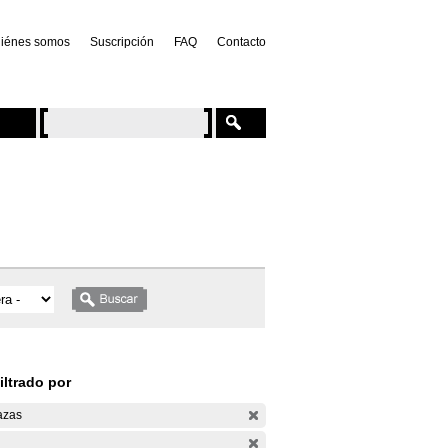
iénes somos
Suscripción
FAQ
Contacto
iltrado por
azas