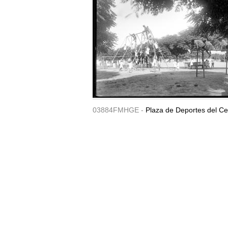
03884FMHGE -
Plaza de Deportes del Ce