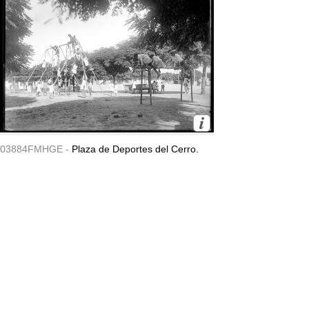
03884FMHGE -
Plaza de Deportes del Cerro.