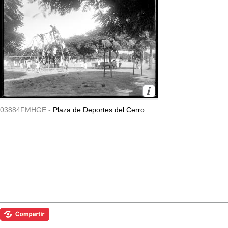
03884FMHGE -
Plaza de Deportes del Cerro.