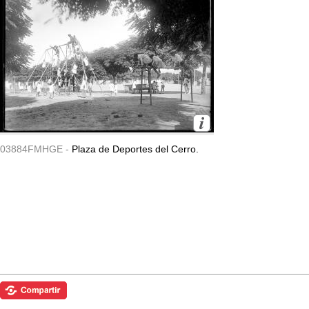
03884FMHGE -
Plaza de Deportes del Cerro.