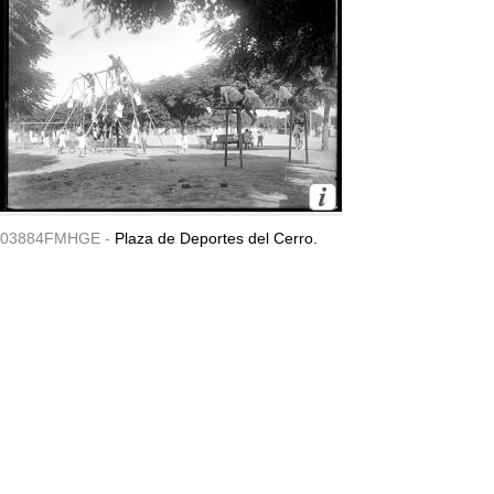
03884FMHGE -
Plaza de Deportes del Cerro.