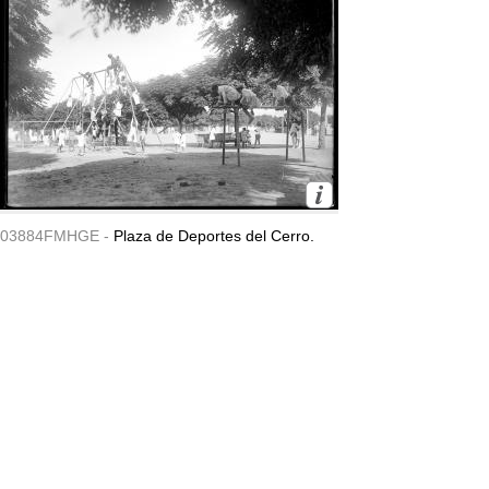
03884FMHGE -
Plaza de Deportes del Cerro.