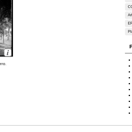
C
Ar
E
Pl
P
rro.