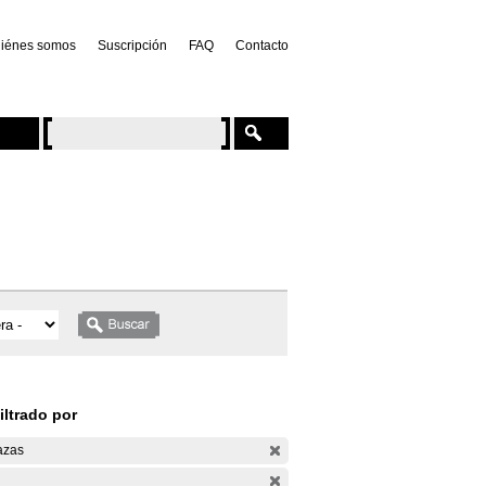
iénes somos
Suscripción
FAQ
Contacto
iltrado por
azas