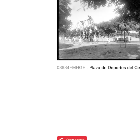
03884FMHGE -
Plaza de Deportes del Ce