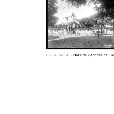
03884FMHGE -
Plaza de Deportes del Ce