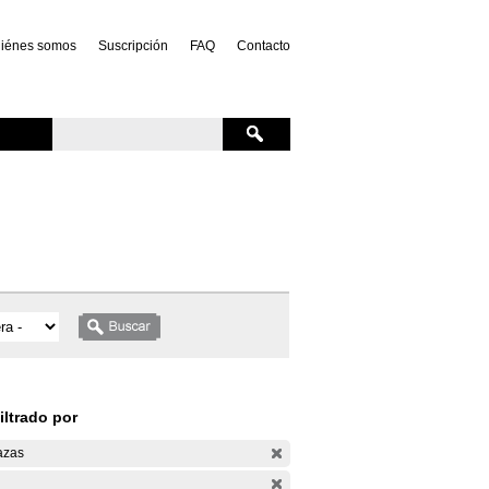
iénes somos
Suscripción
FAQ
Contacto
iltrado por
azas