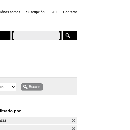
iénes somos
Suscripción
FAQ
Contacto
iltrado por
azas