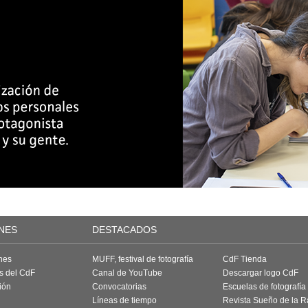
NES
DESTACADOS
nes
MUFF, festival de fotografía
CdF Tienda
as del CdF
Canal de YouTube
Descargar logo CdF
ión
Convocatorias
Escuelas de fotografía
Líneas de tiempo
Revista Sueño de la 