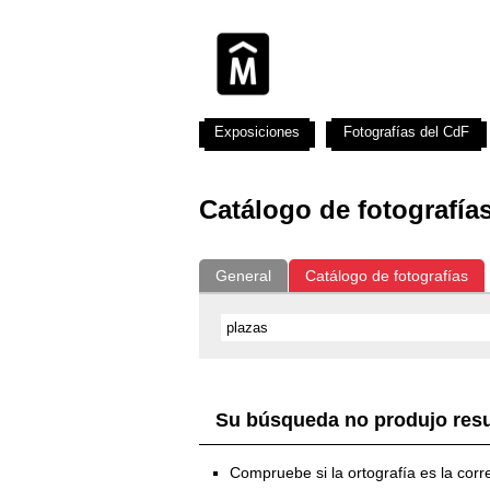
Exposiciones
Fotografías del CdF
Catálogo de fotografía
General
Catálogo de fotografías
Su búsqueda no produjo res
Compruebe si la ortografía es la corr