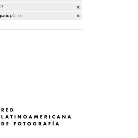
CZ
pacio público