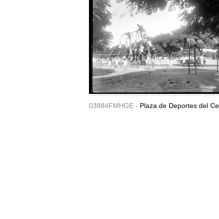
03884FMHGE -
Plaza de Deportes del Ce