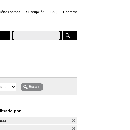
iénes somos
Suscripción
FAQ
Contacto
iltrado por
azas