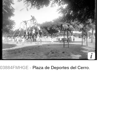
03884FMHGE -
Plaza de Deportes del Cerro.