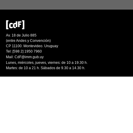
Av. 18 de Julio 885
(entre Andes y Convención)
CP 11100. Montevideo. Uruguay
Tel: [598 2] 1950 7960
Mail:
CdF@imm.gub.uy
Lunes, miércoles, jueves, viernes: de 10 a 19.30 h.
Martes: de 10 a 21 h. Sábados de 9.30 a 14.30 h.