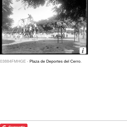
03884FMHGE -
Plaza de Deportes del Cerro.