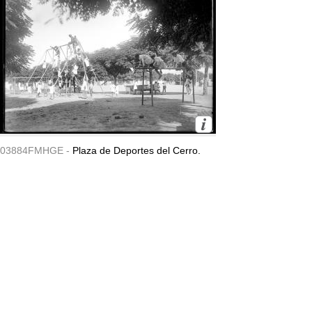
03884FMHGE -
Plaza de Deportes del Cerro.