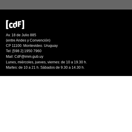
Av. 18 de Julio 885
(entre Andes y Convención)
CP 11100. Montevideo. Uruguay
Tel: [598 2] 1950 7960
Mail:
CdF@imm.gub.uy
Lunes, miércoles, jueves, viernes: de 10 a 19.30 h.
Martes: de 10 a 21 h. Sábados de 9.30 a 14.30 h.