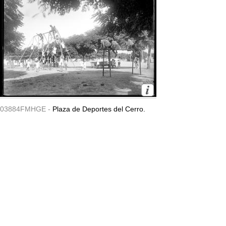
03884FMHGE -
Plaza de Deportes del Cerro.