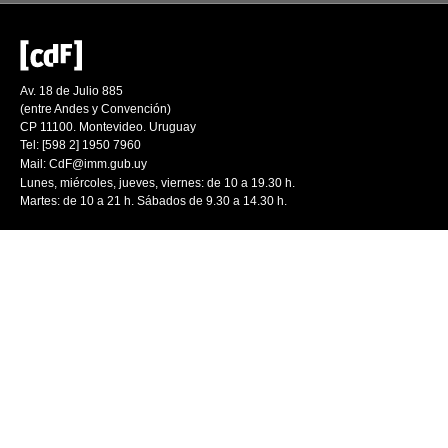
Av. 18 de Julio 885
(entre Andes y Convención)
CP 11100. Montevideo. Uruguay
Tel: [598 2] 1950 7960
Mail:
CdF@imm.gub.uy
Lunes, miércoles, jueves, viernes: de 10 a 19.30 h.
Martes: de 10 a 21 h. Sábados de 9.30 a 14.30 h.