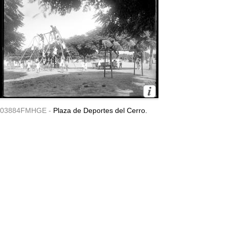
03884FMHGE -
Plaza de Deportes del Cerro.