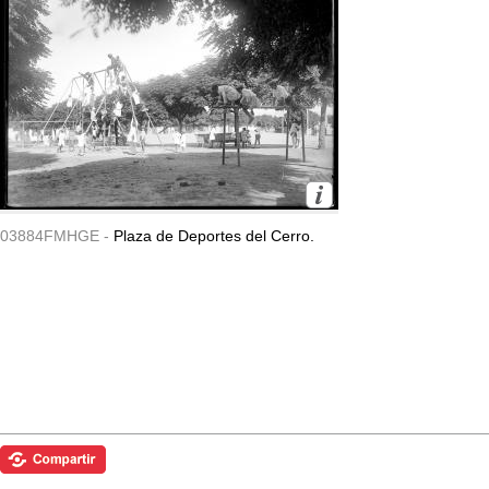
03884FMHGE -
Plaza de Deportes del Cerro.