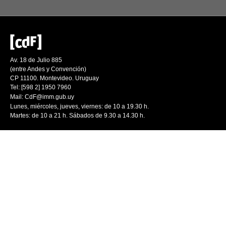
Av. 18 de Julio 885
(entre Andes y Convención)
CP 11100. Montevideo. Uruguay
Tel: [598 2] 1950 7960
Mail:
CdF@imm.gub.uy
Lunes, miércoles, jueves, viernes: de 10 a 19.30 h.
Martes: de 10 a 21 h. Sábados de 9.30 a 14.30 h.