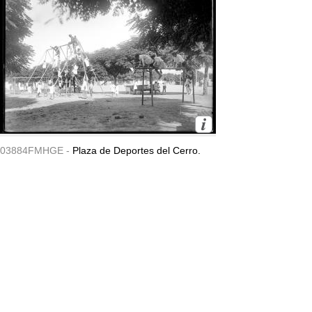
03884FMHGE -
Plaza de Deportes del Cerro.