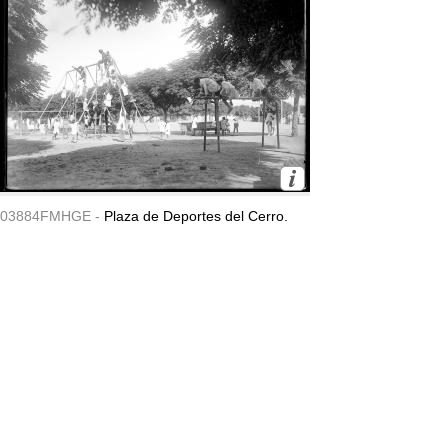
03884FMHGE -
Plaza de Deportes del Cerro.