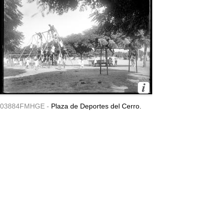
03884FMHGE -
Plaza de Deportes del Cerro.