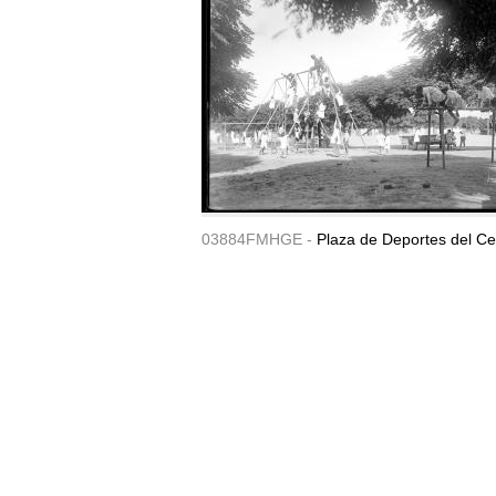
03884FMHGE -
Plaza de Deportes del Ce