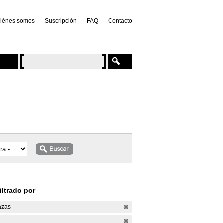
iénes somos
Suscripción
FAQ
Contacto
iltrado por
azas