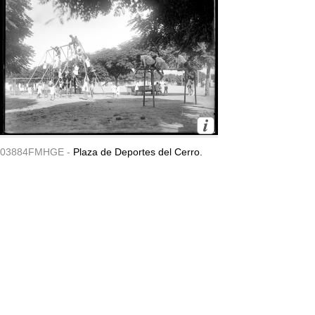
03884FMHGE -
Plaza de Deportes del Cerro.