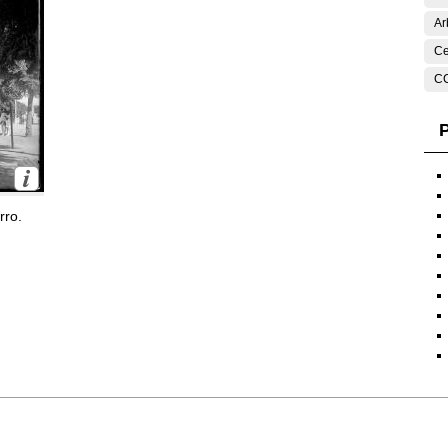
Ar
Ce
C
P
rro.