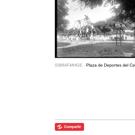
03884FMHGE -
Plaza de Deportes del Ce