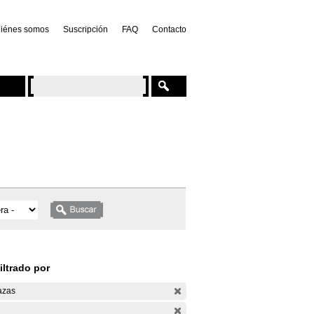
iénes somos
Suscripción
FAQ
Contacto
iltrado por
azas