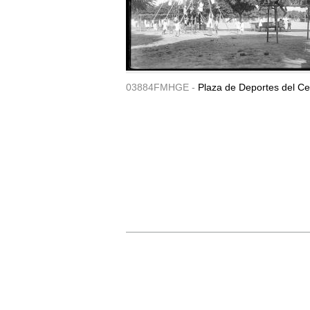
03884FMHGE -
Plaza de Deportes del Ce