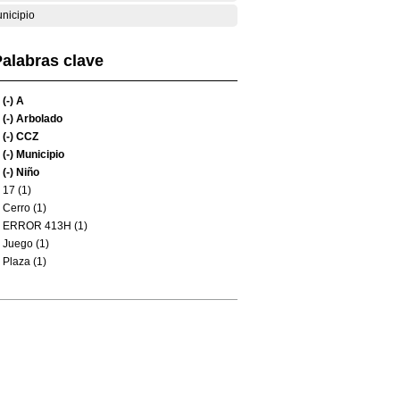
nicipio
alabras clave
(-)
A
(-)
Arbolado
(-)
CCZ
(-)
Municipio
(-)
Niño
17 (1)
Cerro (1)
ERROR 413H (1)
Juego (1)
Plaza (1)