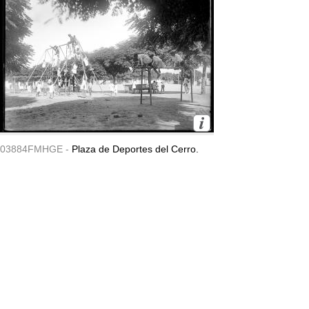
03884FMHGE -
Plaza de Deportes del Cerro.